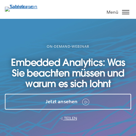
Direkt
zum
Menü
Inhalt
ON-DEMAND-WEBINAR
Embedded Analytics: Was
Sie beachten müssen und
warum es sich lohnt
Jetzt ansehen
TEILEN