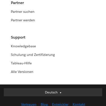
Partner
Partner suchen
Partner werden
Support
Knowledgebase
Schulung und Zertifizierung
Tableau-Hilfe
Alle Versionen
Deutsch
Deutsch
English (UK)
Vertrauen
Blog
Entwickler
Kontakt
English (US)