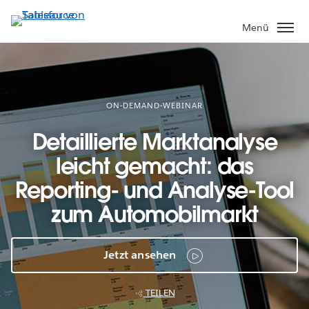
Direkt
zum
Menü
Inhalt
ON-DEMAND-WEBINAR
Detaillierte Marktanalyse
leicht gemacht: das
Reporting- und Analyse-Tool
zum Automobilmarkt
Jetzt ansehen
TEILEN