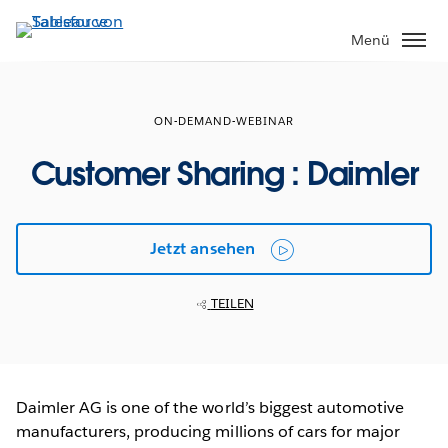
Direkt
zum
Menü
Inhalt
ON-DEMAND-WEBINAR
Customer Sharing : Daimler
Jetzt ansehen
TEILEN
Daimler AG is one of the world’s biggest automotive
manufacturers, producing millions of cars for major