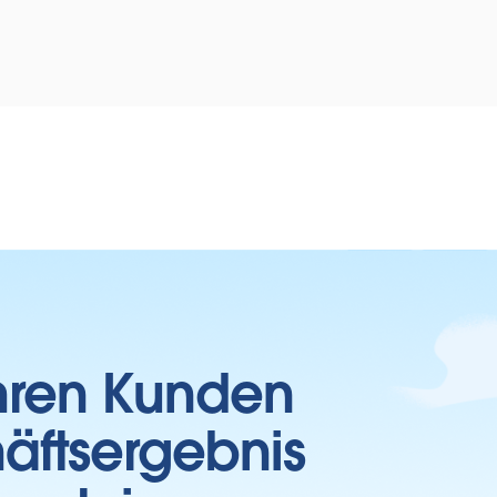
Ihren Kunden
häftsergebnis