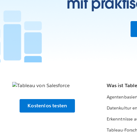
mit prakti
Was ist Tabl
Agentenbasier
Kostenlos testen
Datenkultur e
Erkenntnisse a
Tableau-Forsc