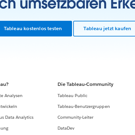
sch umsetzbaren Erk
Tableau kostenlos testen
Tableau jetzt kaufen
eau?
Die Tableau-Community
te Analysen
Tableau Public
ntwickeln
Tableau-Benutzergruppen
us Data Analytics
Community-Leiter
hung
DataDev