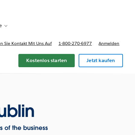
e
Toggle sub-navigation for Bereitstellungsoptionen und Preise
 Sie Kontakt Mit Uns Auf
1-800-270-6977
Anmelden
Kostenlos starten
Jetzt kaufen
ublin
s of the business