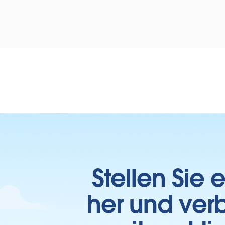
Stellen Sie
her und verb