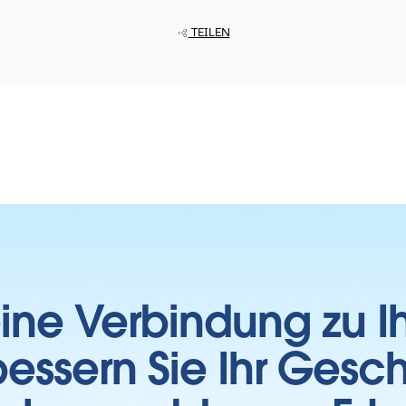
TEILEN
 eine Verbindung zu 
essern Sie Ihr Gesc