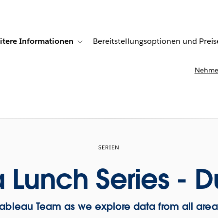
itere Informationen
Bereitstellungsoptionen und Preis
undenberichte
ub-navigation for Lösungen
Toggle sub-navigation for Weitere Informationen
Nehmen
SERIEN
 Lunch Series - D
Tableau Team as we explore data from all area