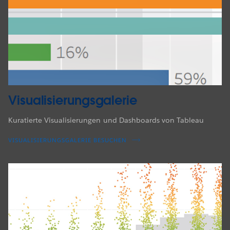
Visualisierungsgalerie
Kuratierte Visualisierungen und Dashboards von Tableau
VISUALISIERUNGSGALERIE BESUCHEN