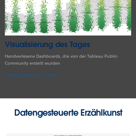
Visualisierung des Tages
Handverlesene Dashboards, die von der Tableau Public-
Community erstellt wurden
VISUALISIERUNG DES TAGES
Datengesteuerte Erzählkunst