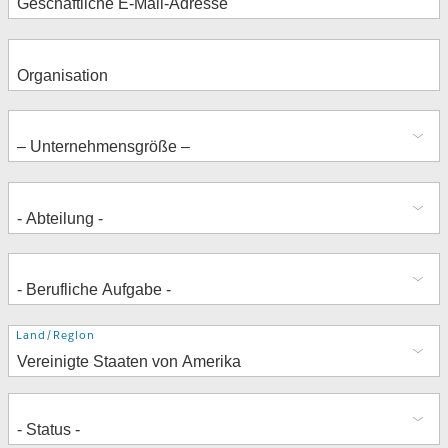
Adresse
Land/Region