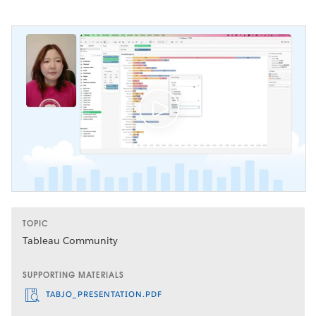
TOPIC
Tableau Community
SUPPORTING MATERIALS
TABJO_PRESENTATION.PDF