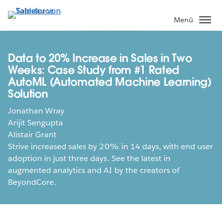
Direkt
zum
Menü
Inhalt
Data to 20% Increase in Sales in Two
Weeks: Case Study from #1 Rated
AutoML (Automated Machine Learning)
Solution
Jonathan Wray
Arijit Sengupta
Alistair Grant
Strive increased sales by 20% in 14 days, with end user
adoption in just three days. See the latest in
augmented analytics and AI by the creators of
BeyondCore.