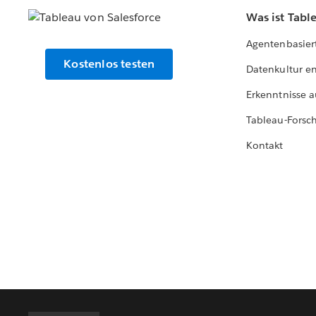
Was ist Tabl
Agentenbasier
Kostenlos testen
Datenkultur e
Erkenntnisse a
Tableau-Forsc
Kontakt