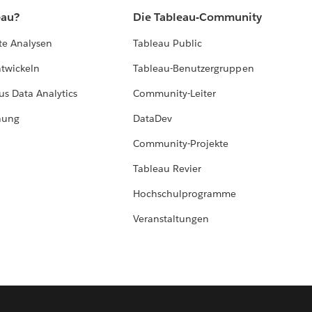
eau?
Die Tableau-Community
te Analysen
Tableau Public
ntwickeln
Tableau-Benutzergruppen
us Data Analytics
Community-Leiter
hung
DataDev
Community-Projekte
Tableau Revier
Hochschulprogramme
Veranstaltungen