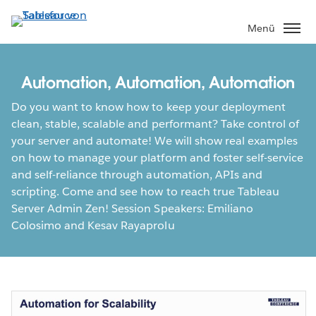
Direkt
zum
Menü
Inhalt
Automation, Automation, Automation
Do you want to know how to keep your deployment
clean, stable, scalable and performant? Take control of
your server and automate! We will show real examples
on how to manage your platform and foster self-service
and self-reliance through automation, APIs and
scripting. Come and see how to reach true Tableau
Server Admin Zen! Session Speakers: Emiliano
Colosimo and Kesav Rayaprolu