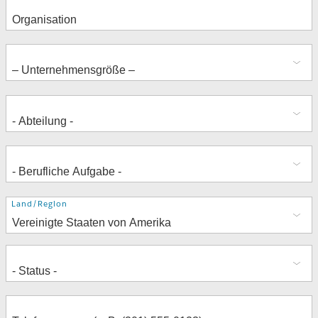
Adresse
Land/Region