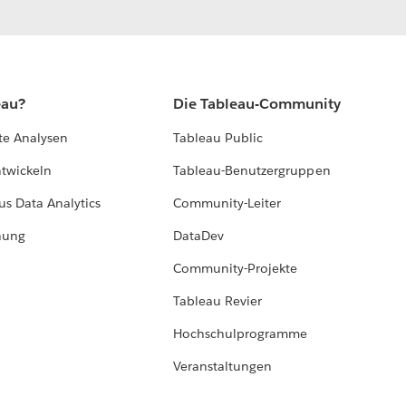
eau?
Die Tableau-Community
te Analysen
Tableau Public
ntwickeln
Tableau-Benutzergruppen
us Data Analytics
Community-Leiter
hung
DataDev
Community-Projekte
Tableau Revier
Hochschulprogramme
Veranstaltungen