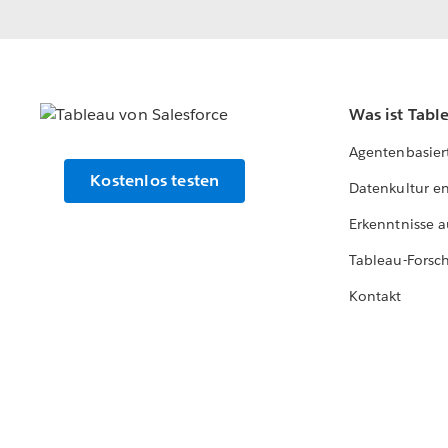
Was ist Tabl
Agentenbasier
Kostenlos testen
Datenkultur e
Erkenntnisse a
Tableau-Forsc
Kontakt