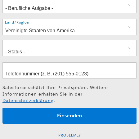
Adresse
Land/Region
Salesforce schätzt Ihre Privatsphäre. Weitere
Informationen erhalten Sie in der
Datenschutzerklärung
.
PROBLEME?