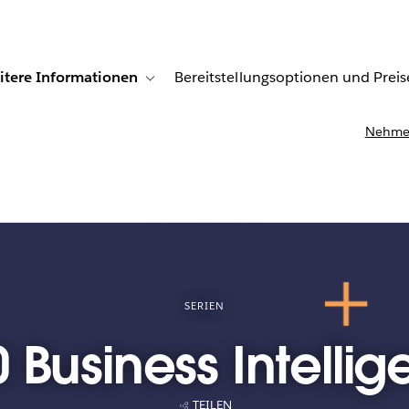
itere Informationen
Bereitstellungsoptionen und Preis
undenberichte
ub-navigation for Lösungen
Toggle sub-navigation for Weitere Informationen
Nehmen
SERIEN
 Business Intelli
TEILEN