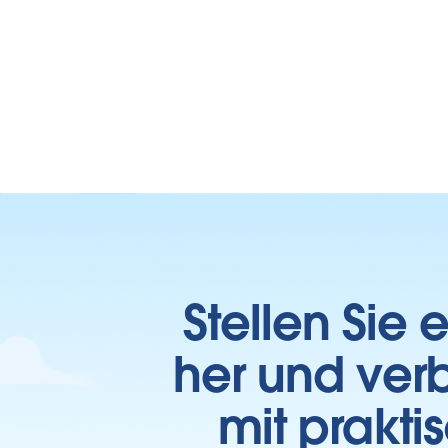
Stellen Sie
her und verb
mit prakti