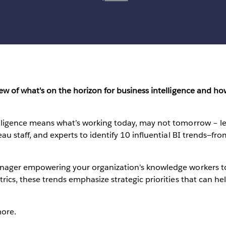
ew of what's on the horizon for business intelligence and h
lligence means what’s working today, may not tomorrow – let
u staff, and experts to identify 10 influential BI trends—from a
anager empowering your organization's knowledge workers t
rics, these trends emphasize strategic priorities that can 
more.