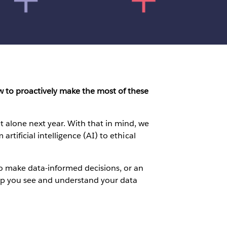
ow to proactively make the most of these
 alone next year. With that in mind, we
rtificial intelligence (AI) to ethical
o make data-informed decisions, or an
help you see and understand your data