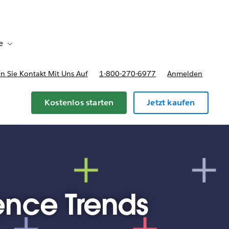
e
Toggle sub-navigation for Bereitstellungsoptionen und Preise
 Sie Kontakt Mit Uns Auf
1-800-270-6977
Anmelden
Kostenlos starten
Jetzt kaufen
gence Trends