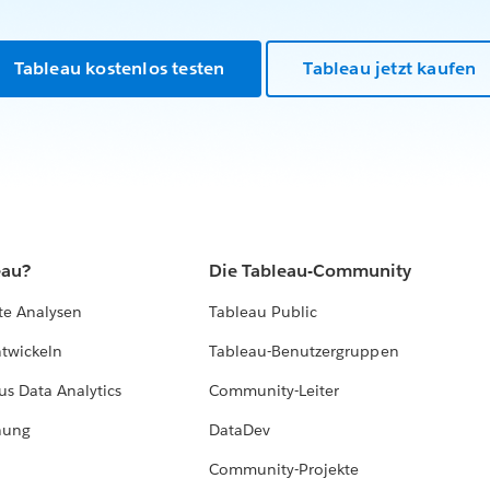
Tableau kostenlos testen
Tableau jetzt kaufen
eau?
Die Tableau-Community
te Analysen
Tableau Public
ntwickeln
Tableau-Benutzergruppen
us Data Analytics
Community-Leiter
hung
DataDev
Community-Projekte