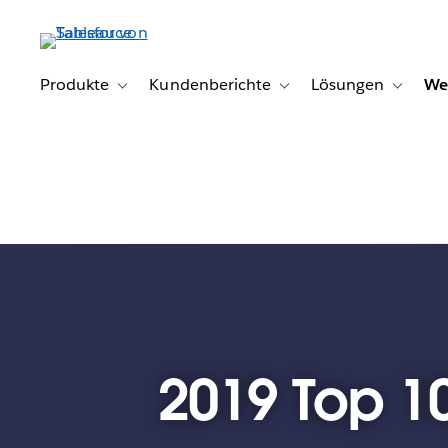
Direkt
zum
Inhalt
Produkte
Kundenberichte
Lösungen
We
Toggle sub-navigation for Produkte
Toggle sub-navigation for K
Toggle s
2019 Top 10