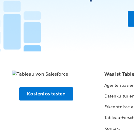
Was ist Tabl
Agentenbasier
Kostenlos testen
Datenkultur e
Erkenntnisse a
Tableau-Forsc
Kontakt