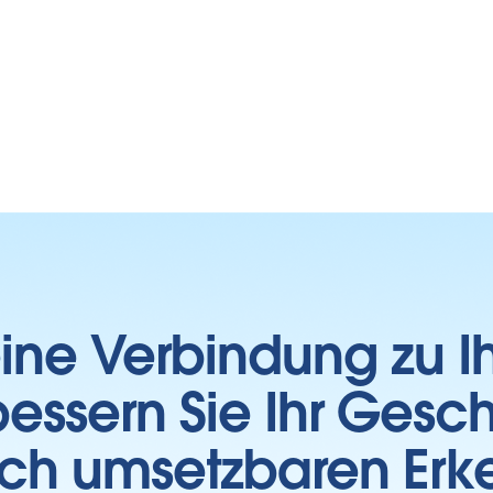
 eine Verbindung zu 
essern Sie Ihr Gesc
sch umsetzbaren Erk