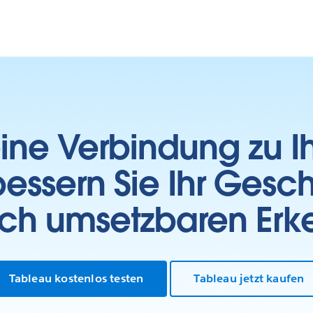
 eine Verbindung zu 
essern Sie Ihr Gesc
sch umsetzbaren Erk
Tableau kostenlos testen
Tableau jetzt kaufen