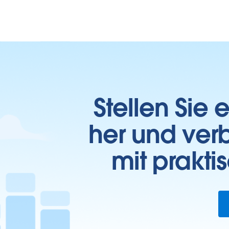
Stellen Sie
her und verb
mit prakti