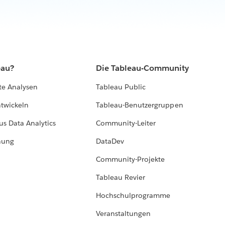
eau?
Die Tableau-Community
te Analysen
Tableau Public
ntwickeln
Tableau-Benutzergruppen
us Data Analytics
Community-Leiter
hung
DataDev
Community-Projekte
Tableau Revier
Hochschulprogramme
Veranstaltungen