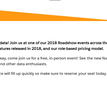
ta! Join us at one of our 2018 Roadshow events across the 
eatures released in 2018, and our role-based pricing model.
ay, come join us for a free, in-person event! See the new fe
and other data enthusiasts.
e will fill up quickly so make sure to reserve your seat today.