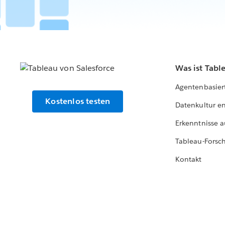
Was ist Tabl
Agentenbasier
Kostenlos testen
Datenkultur e
Erkenntnisse a
Tableau-Forsc
Kontakt