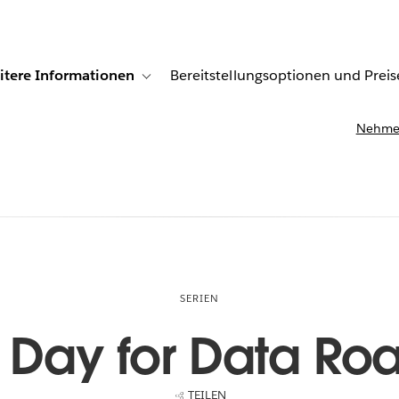
itere Informationen
Bereitstellungsoptionen und Preis
undenberichte
ub-navigation for Lösungen
Toggle sub-navigation for Weitere Informationen
Nehmen
SERIEN
 Day for Data Ro
TEILEN