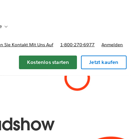
e
Toggle sub-navigation for Bereitstellungsoptionen und Preise
 Sie Kontakt Mit Uns Auf
1-800-270-6977
Anmelden
Kostenlos starten
Jetzt kaufen
adshow