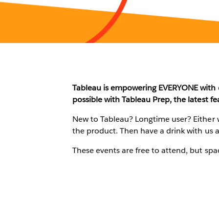
Tableau is empowering EVERYONE with da
possible with Tableau Prep, the latest f
New to Tableau? Longtime user? Either w
the product. Then have a drink with us 
These events are free to attend, but spac