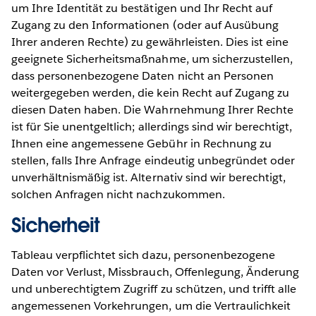
um Ihre Identität zu bestätigen und Ihr Recht auf
Zugang zu den Informationen (oder auf Ausübung
Ihrer anderen Rechte) zu gewährleisten. Dies ist eine
geeignete Sicherheitsmaßnahme, um sicherzustellen,
dass personenbezogene Daten nicht an Personen
weitergegeben werden, die kein Recht auf Zugang zu
diesen Daten haben. Die Wahrnehmung Ihrer Rechte
ist für Sie unentgeltlich; allerdings sind wir berechtigt,
Ihnen eine angemessene Gebühr in Rechnung zu
stellen, falls Ihre Anfrage eindeutig unbegründet oder
unverhältnismäßig ist. Alternativ sind wir berechtigt,
solchen Anfragen nicht nachzukommen.
Sicherheit
Tableau verpflichtet sich dazu, personenbezogene
Daten vor Verlust, Missbrauch, Offenlegung, Änderung
und unberechtigtem Zugriff zu schützen, und trifft alle
angemessenen Vorkehrungen, um die Vertraulichkeit