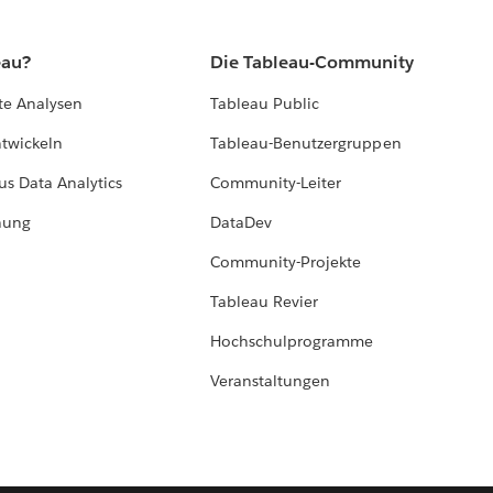
eau?
Die Tableau-Community
te Analysen
Tableau Public
ntwickeln
Tableau-Benutzergruppen
us Data Analytics
Community-Leiter
hung
DataDev
Community-Projekte
Tableau Revier
Hochschulprogramme
Veranstaltungen