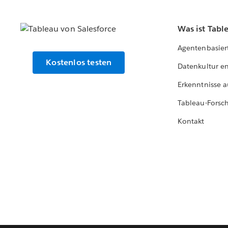
Was ist Tabl
Agentenbasier
Kostenlos testen
Datenkultur e
Erkenntnisse a
Tableau-Forsc
Kontakt