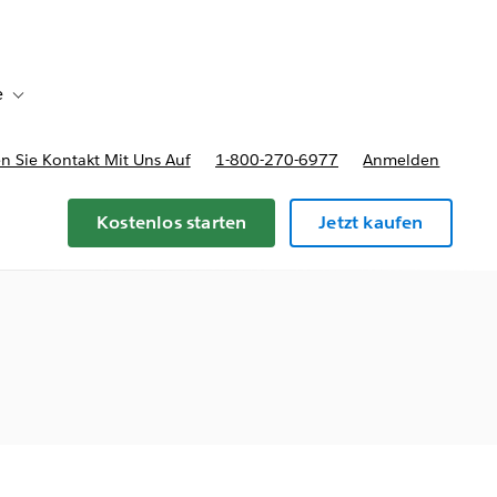
e
Toggle sub-navigation for Bereitstellungsoptionen und Preise
 Sie Kontakt Mit Uns Auf
1-800-270-6977
Anmelden
Kostenlos starten
Jetzt kaufen