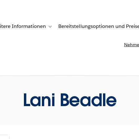
itere Informationen
Bereitstellungsoptionen und Preis
undenberichte
ub-navigation for Lösungen
Toggle sub-navigation for Weitere Informationen
Nehmen
Lani Beadle