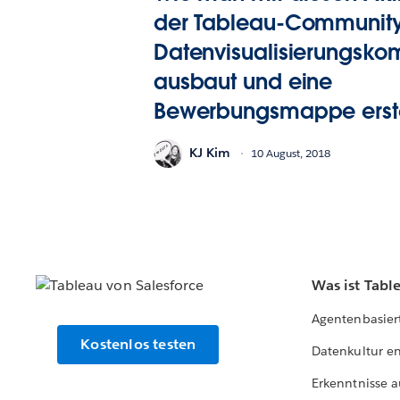
der Tableau-Community
Datenvisualisierungsk
ausbaut und eine
Bewerbungsmappe erste
KJ Kim
10 August, 2018
Was ist Tabl
Agentenbasier
Kostenlos testen
Datenkultur e
Erkenntnisse a