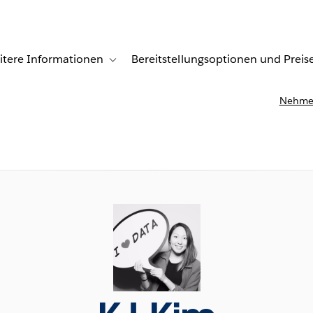
itere Informationen
Bereitstellungsoptionen und Preis
undenberichte
ub-navigation for Lösungen
Toggle sub-navigation for Weitere Informationen
Nehmen