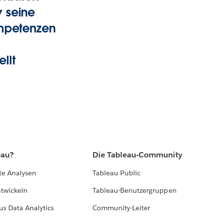
 seine
ompetenzen
llt
eau?
Die Tableau-Community
te Analysen
Tableau Public
ntwickeln
Tableau-Benutzergruppen
us Data Analytics
Community-Leiter