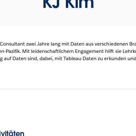
KJ Kim
t Consultant zwei Jahre lang mit Daten aus verschiedenen Br
-Pazifik. Mit leidenschaftlichem Engagement hilft sie Lehr
ig auf Daten sind, dabei, mit Tableau Daten zu erkunden und
vitäten