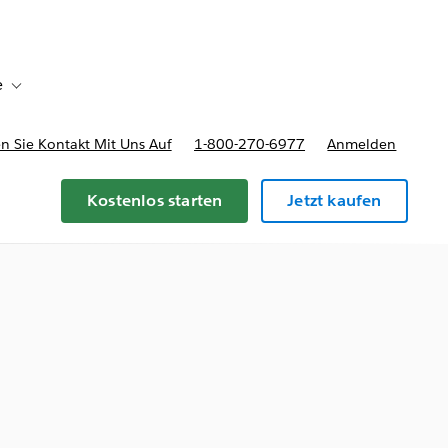
e
Toggle sub-navigation for Bereitstellungsoptionen und Preise
 Sie Kontakt Mit Uns Auf
1-800-270-6977
Anmelden
Kostenlos starten
Jetzt kaufen