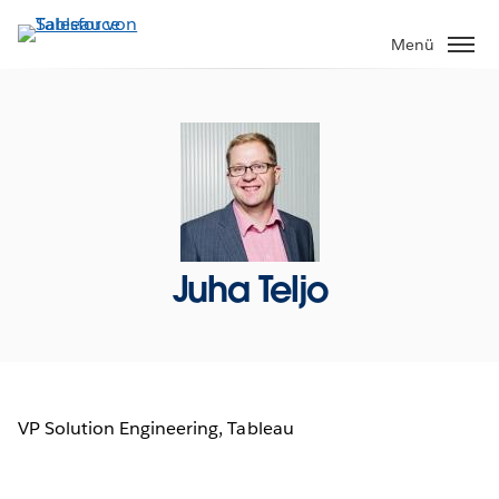
Direkt
zum
Menü
Inhalt
Juha Teljo
VP Solution Engineering, Tableau