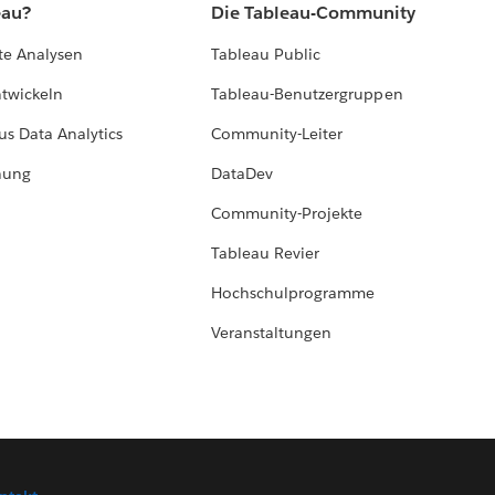
eau?
Die Tableau-Community
te Analysen
Tableau Public
ntwickeln
Tableau-Benutzergruppen
us Data Analytics
Community-Leiter
hung
DataDev
Community-Projekte
Tableau Revier
Hochschulprogramme
Veranstaltungen