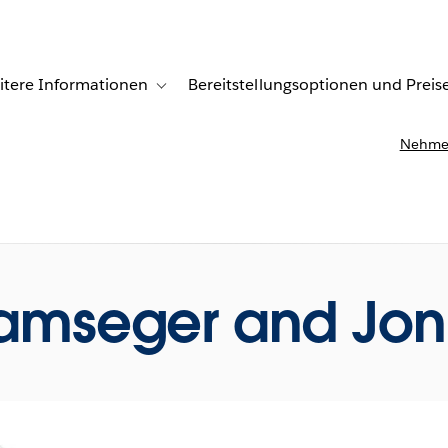
itere Informationen
Bereitstellungsoptionen und Preis
undenberichte
ub-navigation for Lösungen
Toggle sub-navigation for Weitere Informationen
Nehmen
Ramseger and Jon