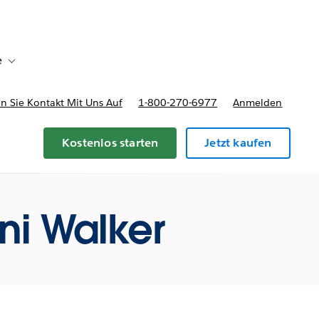
e
Toggle sub-navigation for Bereitstellungsoptionen und Preise
 Sie Kontakt Mit Uns Auf
1-800-270-6977
Anmelden
Kostenlos starten
Jetzt kaufen
ni Walker