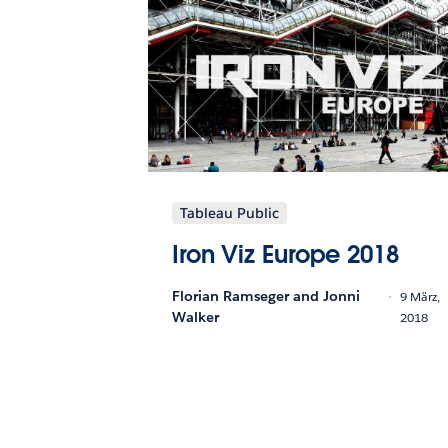
Tableau Public
Iron Viz Europe 2018
Florian Ramseger and Jonni
9 März,
Walker
2018