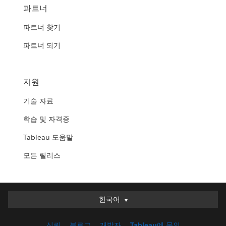
파트너
파트너 찾기
파트너 되기
지원
기술 자료
학습 및 자격증
Tableau 도움말
모든 릴리스
한국어
한국어
Deutsch
신뢰
블로그
개발자
Tableau에 문의