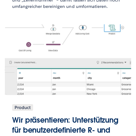
und „Zeilennummer“ – damit lassen sich Daten noch
umfangreicher bereinigen und umformatieren.
Product
Wir präsentieren: Unterstützung
für benutzerdefinierte R- und