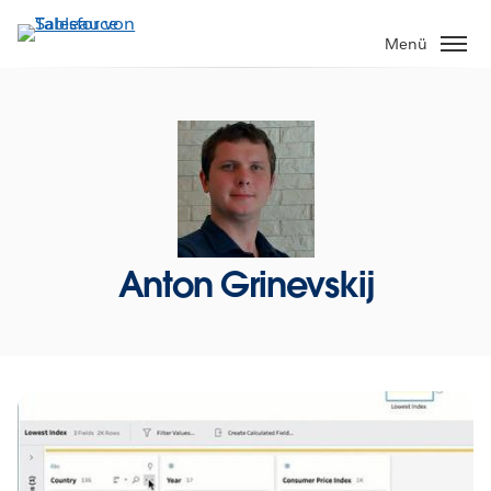
Direkt
zum
Menü
Inhalt
Anton Grinevskij