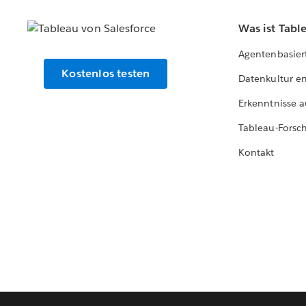
Was ist Tabl
Agentenbasier
Kostenlos testen
Datenkultur e
Erkenntnisse a
Tableau-Forsc
Kontakt