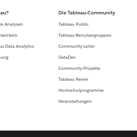
eau?
Die Tableau-Community
te Analysen
Tableau Public
ntwickeln
Tableau-Benutzergruppen
us Data Analytics
Community-Leiter
hung
DataDev
Community-Projekte
Tableau Revier
Hochschulprogramme
Veranstaltungen