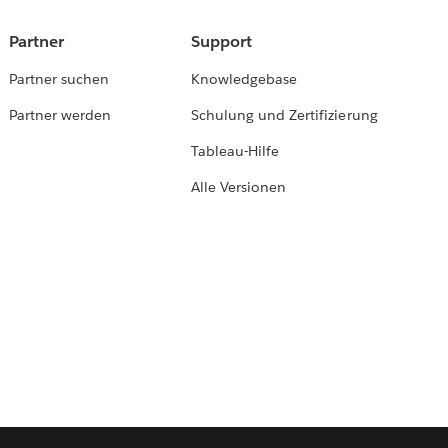
Partner
Support
Partner suchen
Knowledgebase
Partner werden
Schulung und Zertifizierung
Tableau-Hilfe
Alle Versionen