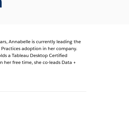
n
ears, Annabelle is currently leading the
t Practices adoption in her company.
olds a Tableau Desktop Certified
n her free time, she co-leads Data +