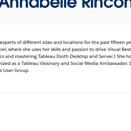
Annabelle Rinco
xperts of different sizes and locations for the past fifteen y
l, where she uses her skills and passion to drive Visual Bes
tics and mastering Tableau (both Desktop and Server.) She h
nized as a Tableau Visionary and Social Media Ambassador. I
s User Group.