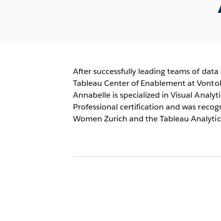
After successfully leading teams of data e
Tableau Center of Enablement at Vontobe
Annabelle is specialized in Visual Analy
Professional certification and was recog
Women Zurich and the Tableau Analytic