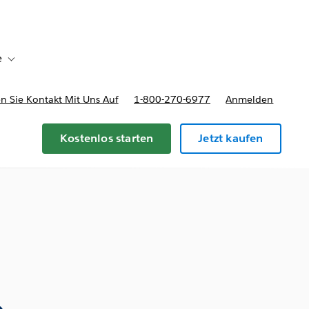
e
Toggle sub-navigation for Bereitstellungsoptionen und Preise
 Sie Kontakt Mit Uns Auf
1-800-270-6977
Anmelden
Kostenlos starten
Jetzt kaufen