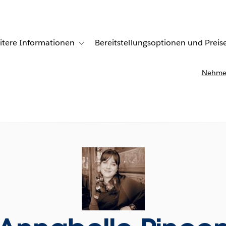
itere Informationen
Bereitstellungsoptionen und Preis
undenberichte
ub-navigation for Lösungen
Toggle sub-navigation for Weitere Informationen
Nehmen