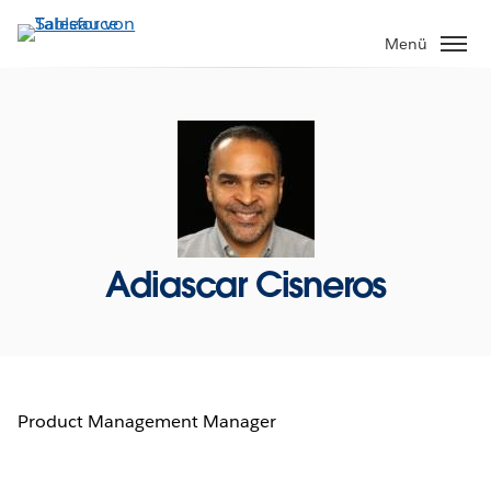
Direkt
zum
Menü
Inhalt
Adiascar Cisneros
Product Management Manager