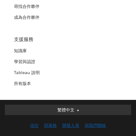
尋找合作夥伴
成為合作夥伴
支援服務
知識庫
學習與認證
Tableau 說明
所有版本
繁體中文
繁體中文
Deutsch
信任
部落格
開發人員
與我們聯絡
English (UK)
English (US)