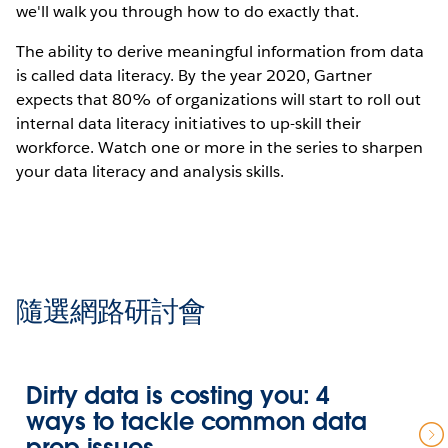
we'll walk you through how to do exactly that.
The ability to derive meaningful information from data
is called data literacy. By the year 2020, Gartner
expects that 80% of organizations will start to roll out
internal data literacy initiatives to up-skill their
workforce. Watch one or more in the series to sharpen
your data literacy and analysis skills.
隨選網路研討會
Dirty data is costing you: 4
ways to tackle common data
prep issues