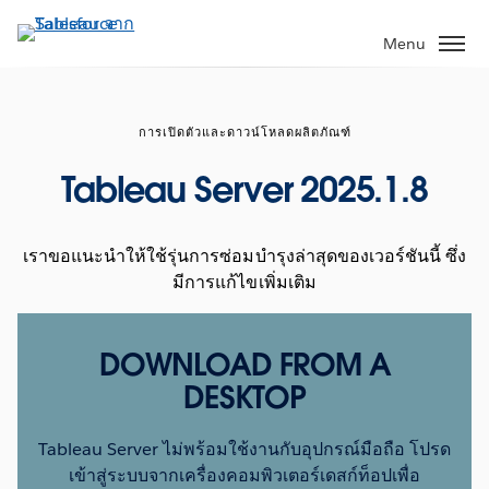
ข้าม
ไป
Menu
ที่
เนื้อหา
หลัก
การเปิดตัวและดาวน์โหลดผลิตภัณฑ์
Tableau Server 2025.1.8
เราขอแนะนำให้ใช้รุ่นการซ่อมบำรุงล่าสุดของเวอร์ชันนี้ ซึ่ง
มีการแก้ไขเพิ่มเติม
DOWNLOAD FROM A
DESKTOP
Tableau Server ไม่พร้อมใช้งานกับอุปกรณ์มือถือ โปรด
เข้าสู่ระบบจากเครื่องคอมพิวเตอร์เดสก์ท็อปเพื่อ