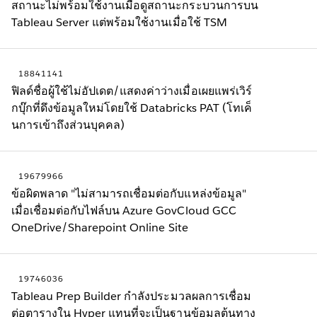
สถานะไม่พร้อมใช้งานเมื่อดูสถานะกระบวนการบน
Tableau Server แต่พร้อมใช้งานเมื่อใช้ TSM
18841141
ฟิลด์ชื่อผู้ใช้ไม่อัปเดต/แสดงค่าว่างเมื่อเผยแพร่เวิร์
กบุ๊กที่ดึงข้อมูลใหม่โดยใช้ Databricks PAT (โทเค็
นการเข้าถึงส่วนบุคคล)
19679966
ข้อผิดพลาด "ไม่สามารถเชื่อมต่อกับแหล่งข้อมูล"
เมื่อเชื่อมต่อกับไฟล์บน Azure GovCloud GCC
OneDrive/Sharepoint Online Site
19746036
Tableau Prep Builder กำลังประมวลผลการเชื่อม
ต่อตารางใน Hyper แทนที่จะเป็นฐานข้อมูลต้นทาง