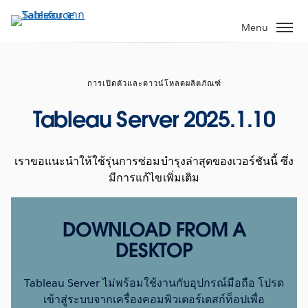
ข้าม
ไป
Menu
ที่
เนื้อหา
หลัก
การเปิดตัวและดาวน์โหลดผลิตภัณฑ์
Tableau Server 2025.1.10
เราขอแนะนำให้ใช้รุ่นการซ่อมบำรุงล่าสุดของเวอร์ชันนี้ ซึ่ง
มีการแก้ไขเพิ่มเติม
DOWNLOAD FROM A
DESKTOP
Tableau Server ไม่พร้อมใช้งานกับอุปกรณ์มือถือ โปรด
เข้าสู่ระบบจากเครื่องคอมพิวเตอร์เดสก์ท็อปเพื่อ