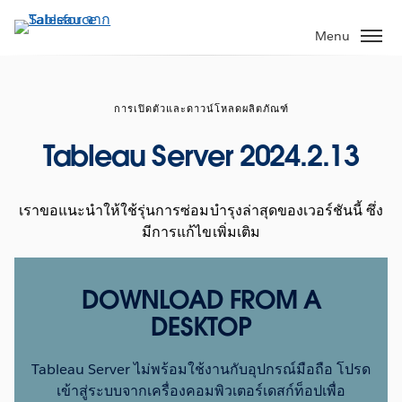
ข้าม
ไป
Menu
ที่
เนื้อหา
หลัก
การเปิดตัวและดาวน์โหลดผลิตภัณฑ์
Tableau Server 2024.2.13
เราขอแนะนำให้ใช้รุ่นการซ่อมบำรุงล่าสุดของเวอร์ชันนี้ ซึ่ง
มีการแก้ไขเพิ่มเติม
DOWNLOAD FROM A
DESKTOP
Tableau Server ไม่พร้อมใช้งานกับอุปกรณ์มือถือ โปรด
เข้าสู่ระบบจากเครื่องคอมพิวเตอร์เดสก์ท็อปเพื่อ