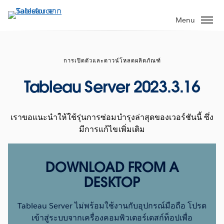
ข้าม
ไป
Menu
ที่
เนื้อหา
หลัก
การเปิดตัวและดาวน์โหลดผลิตภัณฑ์
Tableau Server 2023.3.16
เราขอแนะนำให้ใช้รุ่นการซ่อมบำรุงล่าสุดของเวอร์ชันนี้ ซึ่ง
มีการแก้ไขเพิ่มเติม
DOWNLOAD FROM A
DESKTOP
Tableau Server ไม่พร้อมใช้งานกับอุปกรณ์มือถือ โปรด
เข้าสู่ระบบจากเครื่องคอมพิวเตอร์เดสก์ท็อปเพื่อ