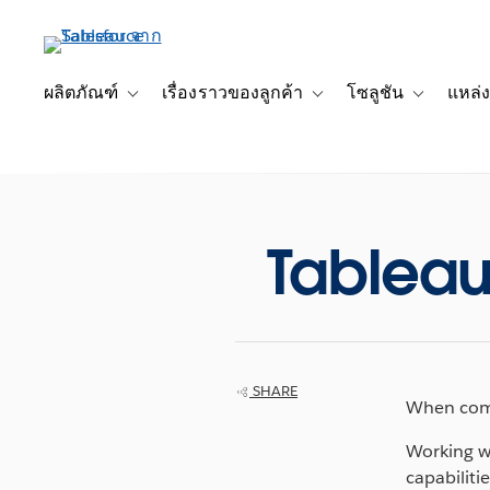
ข้าม
ไป
ที่
เนื้อหา
ผลิตภัณฑ์
เรื่องราวของลูกค้า
โซลูชัน
แหล่ง
Toggle sub-navigation for ผลิตภัณฑ์
Toggle sub-navigation for เ
Toggle sub-
หลัก
Tableau
SHARE
When comm
Working wi
capabiliti