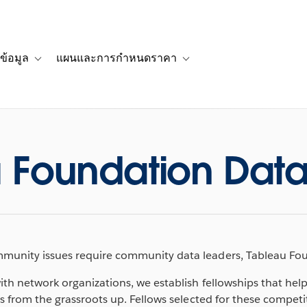
ข้อมูล
แผนและการกำหนดราคา
รื่องราวของลูกค้า
navigation for โซลูชัน
Toggle sub-navigation for แหล่งข้อมูล
Toggle sub-navigation for 
 Foundation Data
unity issues require community data leaders, Tableau Fou
th network organizations, we establish fellowships that help
es from the grassroots up. Fellows selected for these compet