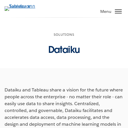
ข้าม
ไป
Menu
ที่
เนื้อหา
หลัก
SOLUTIONS
Dataiku
Dataiku and Tableau share a vision for the future where
people across the enterprise - no matter their role - can
easily use data to share insights. Centralized,
controlled, and governable, Dataiku facilitates and
accelerates data access, data processing, and the
design and deployment of machine learning models in