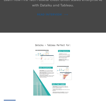
with Dataiku and Tableau.
READ INTERVIEW