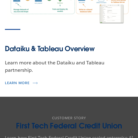
Dataiku & Tableau Overview
Learn more about the Dataiku and Tableau
partnership.
LEARN MORE
CUSTOMER STORY
First Tech Federal Credit Union
Learn how First Tech Federal Credit Union scaled enterprise AI