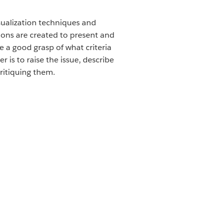
isualization techniques and
tions are created to present and
 a good grasp of what criteria
is to raise the issue, describe
critiquing them.