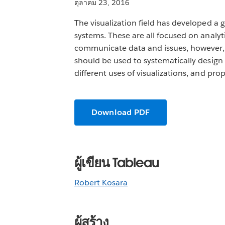
ตุลาคม 23, 2016
The visualization field has developed a 
systems. These are all focused on analyti
communicate data and issues, however, a
should be used to systematically design 
different uses of visualizations, and pr
Download PDF
ผู้เขียน Tableau
Robert Kosara
ผู้สร้าง