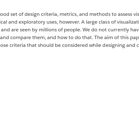
good set of design criteria, metrics, and methods to assess v
cal and exploratory uses, however. A large class of visualiza
nd are seen by millions of people. We do not currently have
and compare them, and how to do that. The aim of this paper 
opose criteria that should be considered while designing and 