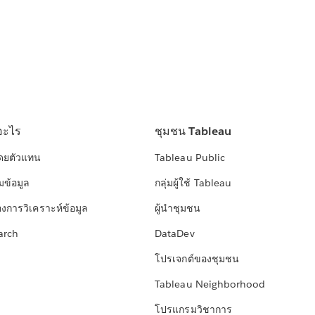
อะไร
ชุมชน Tableau
โดยตัวแทน
Tableau Public
มข้อมูล
กลุ่มผู้ใช้ Tableau
องการวิเคราะห์ข้อมูล
ผู้นำชุมชน
arch
DataDev
โปรเจกต์ของชุมชน
Tableau Neighborhood
โปรแกรมวิชาการ