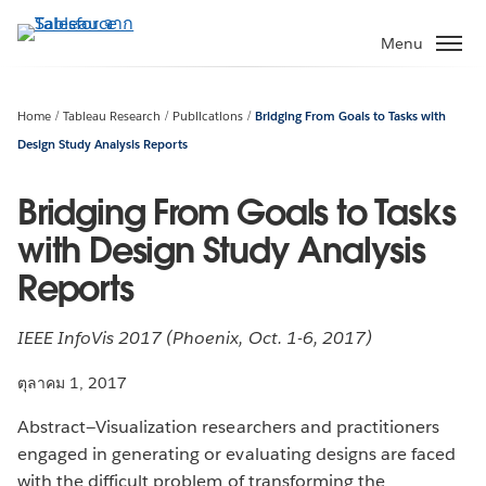
ข้าม
ไป
Menu
ที่
เนื้อหา
หลัก
Home
Tableau Research
Publications
Bridging From Goals to Tasks with
Design Study Analysis Reports
Bridging From Goals to Tasks
with Design Study Analysis
Reports
IEEE InfoVis 2017 (Phoenix, Oct. 1-6, 2017)
ตุลาคม 1, 2017
Abstract—Visualization researchers and practitioners
engaged in generating or evaluating designs are faced
with the difficult problem of transforming the