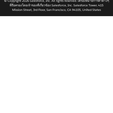
Nederlands
© Copyright 2026 Salesforce, Inc. All rights reserved. เครื่องหมายการค้าต่างๆ
ที่ถือครองโดยเจ้าของที่เกี่ยวข้อง Salesforce, Inc. Salesforce Tower, 415
Português
Mission Street, 3rd Floor, San Francisco, CA 94105, United States
Svenska
简体中文
繁體中文