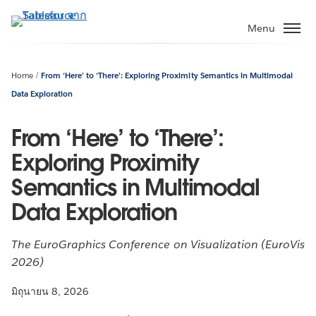
ข้าม
ไป
Menu
ที่
เนื้อหา
หลัก
Home
From ‘Here’ to ‘There’: Exploring Proximity Semantics in Multimodal
Data Exploration
From ‘Here’ to ‘There’:
Exploring Proximity
Semantics in Multimodal
Data Exploration
The EuroGraphics Conference on Visualization (EuroVis
2026)
มิถุนายน 8, 2026