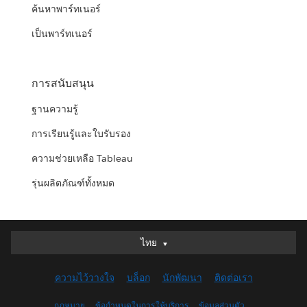
ค้นหาพาร์ทเนอร์
เป็นพาร์ทเนอร์
การสนับสนุน
ฐานความรู้
การเรียนรู้และใบรับรอง
ความช่วยเหลือ Tableau
รุ่นผลิตภัณฑ์ทั้งหมด
Deutsch
ไทย
English (UK)
ความไว้วางใจ
บล็อก
นักพัฒนา
ติดต่อเรา
English (US)
Español
กฎหมาย
ข้อกำหนดในการให้บริการ
ข้อมูลส่วนตัว