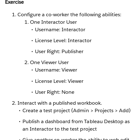
Exercise
Configure a co-worker the following abilities:
One Interactor User
Username:
Interactor
License Level: Interactor
User Right: Publisher
One Viewer User
Username:
Viewer
License Level: Viewer
User Right: None
Interact with a published workbook.
Create a test project (Admin > Projects > Add)
Publish a dashboard from Tableau Desktop as
an Interactor to the test project
Give another co-worker the ability to web edit,