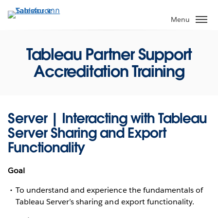
ข้าม
ไป
Menu
ที่
เนื้อหา
Tableau Partner Support
หลัก
Accreditation Training
Server | Interacting with Tableau
Server Sharing and Export
Functionality
Goal
To understand and experience the fundamentals of
Tableau Server’s sharing and export functionality.