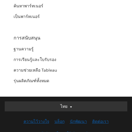
ค้นหาพาร์ทเนอร์
เป็นพาร์ทเนอร์
การสนับสนุน
ฐานความรู้
การเรียนรู้และใบรับรอง
ความช่วยเหลือ Tableau
รุ่นผลิตภัณฑ์ทั้งหมด
ไทย
ไทย
Deutsch
ความไว้วางใจ
บล็อก
นักพัฒนา
ติดต่อเรา
English (UK)
English (US)