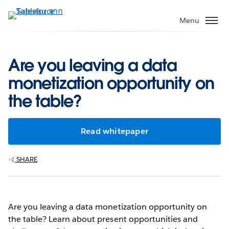
ข้าม
ไป
Menu
ที่
เนื้อหา
หลัก
Are you leaving a data
monetization opportunity on
the table?
Read whitepaper
SHARE
Are you leaving a data monetization opportunity on
the table? Learn about present opportunities and