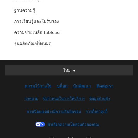
ฐานความรู้
การเรียนรู้และใบรับรอง
ความช่วยเหลือ Tableau
รุ่นผลิตภัณฑ์ทั้งหมด
ไทย
ไทย
Deutsch
ความไว้วางใจ
บล็อก
นักพัฒนา
ติดต่อเรา
English (UK)
English (US)
กฎหมาย
ข้อกำหนดในการให้บริการ
ข้อมูลส่วนตัว
Español
การเปิดเผยอย่างมีความรับผิดชอบ
การตั้งค่าคุกกี้
Français (Canada)
Français (France)
ตัวเลือกความเป็นส่วนตัวของคุณ
Italiano