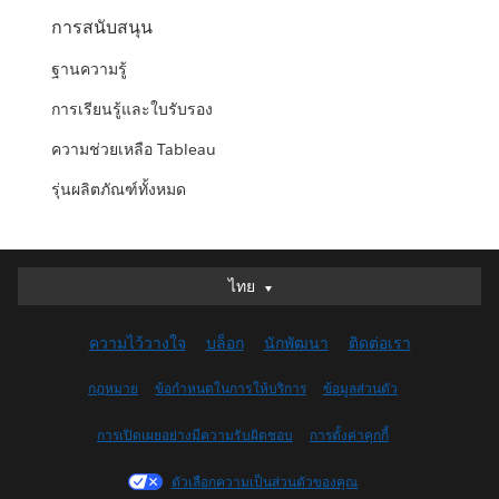
การสนับสนุน
ฐานความรู้
การเรียนรู้และใบรับรอง
ความช่วยเหลือ Tableau
รุ่นผลิตภัณฑ์ทั้งหมด
ไทย
ไทย
Deutsch
ความไว้วางใจ
บล็อก
นักพัฒนา
ติดต่อเรา
English (UK)
English (US)
กฎหมาย
ข้อกำหนดในการให้บริการ
ข้อมูลส่วนตัว
Español
การเปิดเผยอย่างมีความรับผิดชอบ
การตั้งค่าคุกกี้
Français (Canada)
Français (France)
ตัวเลือกความเป็นส่วนตัวของคุณ