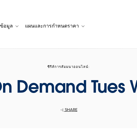
ข้อมูล
แผนและการกำหนดราคา
รื่องราวของลูกค้า
navigation for โซลูชัน
Toggle sub-navigation for แหล่งข้อมูล
Toggle sub-navigation for 
ซีรีส์การสัมมนาออนไลน์:
n Demand Tues W
SHARE