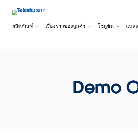
ข้าม
ไป
ที่
เนื้อหา
ผลิตภัณฑ์
เรื่องราวของลูกค้า
โซลูชัน
แหล่ง
Toggle sub-navigation for ผลิตภัณฑ์
Toggle sub-navigation for เ
Toggle sub-
หลัก
Demo O