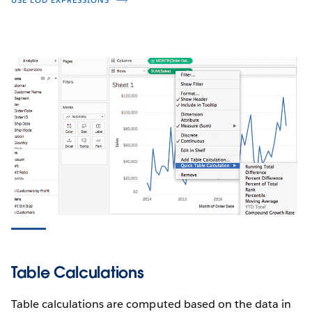
USE LOD EXPRESSIONS
Table Calculations
Table calculations are computed based on the data in