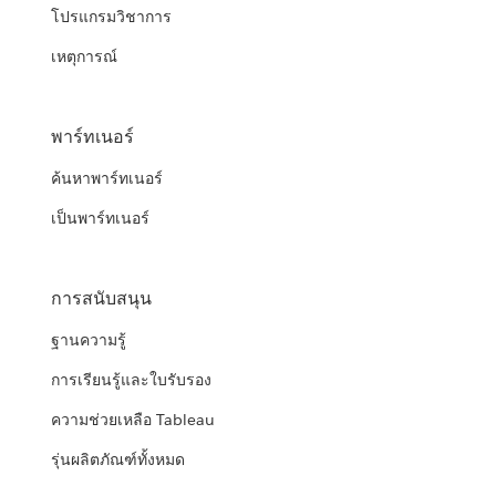
โปรแกรมวิชาการ
เหตุการณ์
พาร์ทเนอร์
ค้นหาพาร์ทเนอร์
เป็นพาร์ทเนอร์
การสนับสนุน
ฐานความรู้
การเรียนรู้และใบรับรอง
ความช่วยเหลือ Tableau
รุ่นผลิตภัณฑ์ทั้งหมด