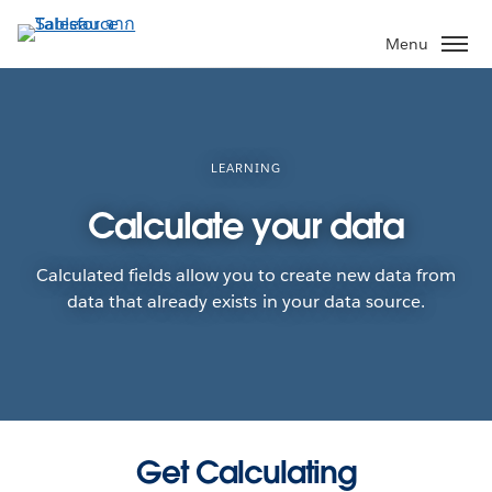
ข้าม
ไป
Menu
ที่
เนื้อหา
หลัก
LEARNING
Calculate your data
Calculated fields allow you to create new data from
data that already exists in your data source.
Get Calculating