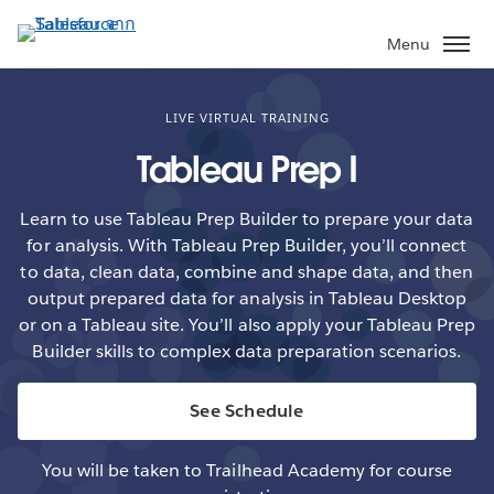
ข้าม
ไป
Menu
ที่
เนื้อหา
หลัก
LIVE VIRTUAL TRAINING
Tableau Prep I
Learn to use Tableau Prep Builder to prepare your data
for analysis. With Tableau Prep Builder, you’ll connect
to data, clean data, combine and shape data, and then
output prepared data for analysis in Tableau Desktop
or on a Tableau site. You’ll also apply your Tableau Prep
Builder skills to complex data preparation scenarios.
See Schedule
You will be taken to Trailhead Academy for course