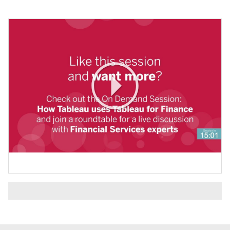
Play
Video