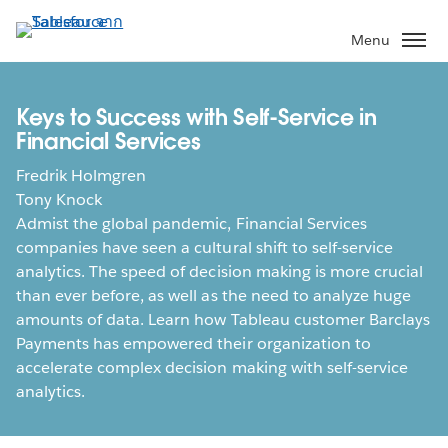
ข้าม
ไป
Menu
ที่
เนื้อหา
หลัก
Keys to Success with Self-Service in
Financial Services
Fredrik Holmgren
Tony Knock
Admist the global pandemic, Financial Services
companies have seen a cultural shift to self-service
analytics. The speed of decision making is more crucial
than ever before, as well as the need to analyze huge
amounts of data. Learn how Tableau customer Barclays
Payments has empowered their organization to
accelerate complex decision making with self-service
analytics.