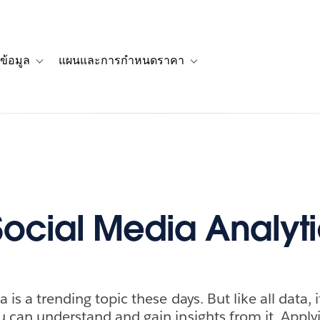
ข้อมูล
แผนและการกำหนดราคา
รื่องราวของลูกค้า
navigation for โซลูชัน
Toggle sub-navigation for แหล่งข้อมูล
Toggle sub-navigation for 
Social Media Analyti
 is a trending topic these days. But like all data, i
u can understand and gain insights from it. Applyi