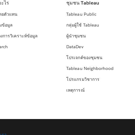
อะไร
ชุมชน Tableau
โดยตัวแทน
Tableau Public
มข้อมูล
กลุ่มผู้ใช้ Tableau
องการวิเคราะห์ข้อมูล
ผู้นำชุมชน
arch
DataDev
โปรเจกต์ของชุมชน
Tableau Neighborhood
โปรแกรมวิชาการ
เหตุการณ์
อเรา