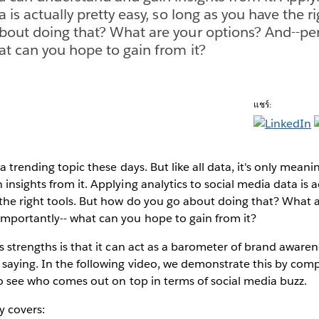
 is actually pretty easy, so long as you have the ri
bout doing that? What are your options? And--p
at can you hope to gain from it?
แชร์:
a trending topic these days. But like all data, it's only meani
nsights from it. Applying analytics to social media data is ac
 the right tools. But how do you go about doing that? What 
mportantly-- what can you hope to gain from it?
s strengths is that it can act as a barometer of brand awarene
saying. In the following video, we demonstrate this by comp
to see who comes out on top in terms of social media buzz.
ly covers: