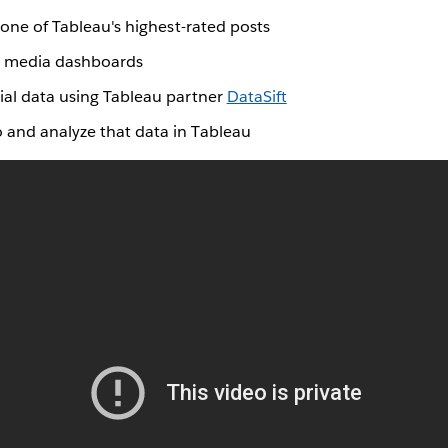
s one of Tableau's highest-rated posts
l media dashboards
ial data using Tableau partner
DataSift
 and analyze that data in Tableau