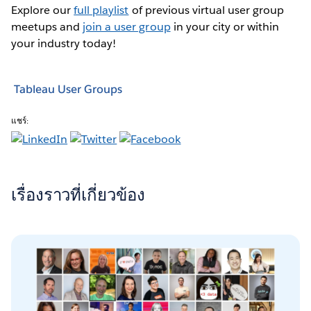
Explore our
full playlist
of previous virtual user group
meetups and
join a user group
in your city or within
your industry today!
Tableau User Groups
แชร์:
เรื่องราวที่เกี่ยวข้อง