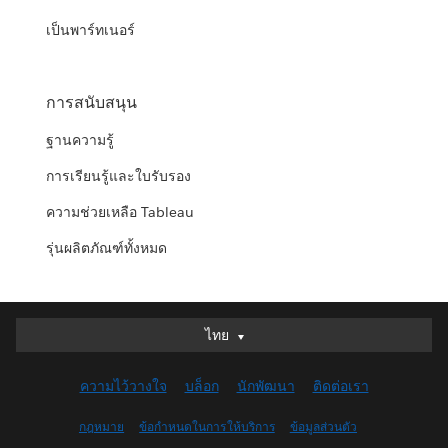
เป็นพาร์ทเนอร์
การสนับสนุน
ฐานความรู้
การเรียนรู้และใบรับรอง
ความช่วยเหลือ Tableau
รุ่นผลิตภัณฑ์ทั้งหมด
ไทย
ไทย
Deutsch
ความไว้วางใจ
บล็อก
นักพัฒนา
ติดต่อเรา
English (UK)
English (US)
กฎหมาย
ข้อกำหนดในการให้บริการ
ข้อมูลส่วนตัว
Español