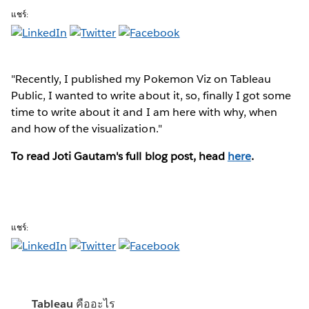
แชร์:
"Recently, I published my Pokemon Viz on Tableau
Public, I wanted to write about it, so, finally I got some
time to write about it and I am here with why, when
and how of the visualization."
To read Joti Gautam's full blog post, head
here
.
แชร์:
Tableau คืออะไร