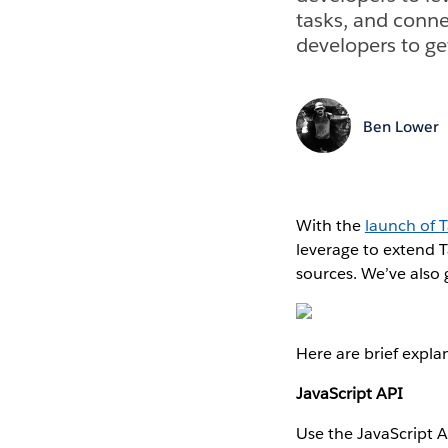
tasks, and conne
developers to ge
Ben Lower
With the
launch of 
leverage to extend 
sources. We’ve also
Here are brief expla
JavaScript API
Use the JavaScript A