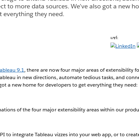
ct to more data sources. We’ve also got a new h
t everything they need.
แชร์:
Tableau 9.1
, there are now four major areas of extensibility f
Tableau in new directions, automate tedious tasks, and conn
 got a new home for developers to get everything they need:
nations of the four major extensibility areas within our produ
PI to integrate Tableau vizzes into your web app, or to crea