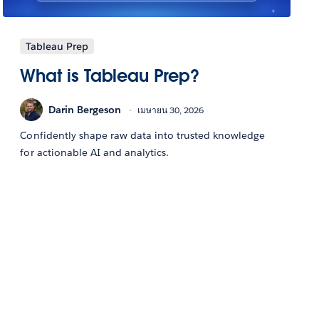
Tableau Prep
What is Tableau Prep?
Darin Bergeson
เมษายน 30, 2026
Confidently shape raw data into trusted knowledge
for actionable AI and analytics.