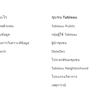
อะไร
ชุมชน Tableau
โดยตัวแทน
Tableau Public
มข้อมูล
กลุ่มผู้ใช้ Tableau
องการวิเคราะห์ข้อมูล
ผู้นำชุมชน
arch
DataDev
โปรเจกต์ของชุมชน
Tableau Neighborhood
โปรแกรมวิชาการ
เหตุการณ์