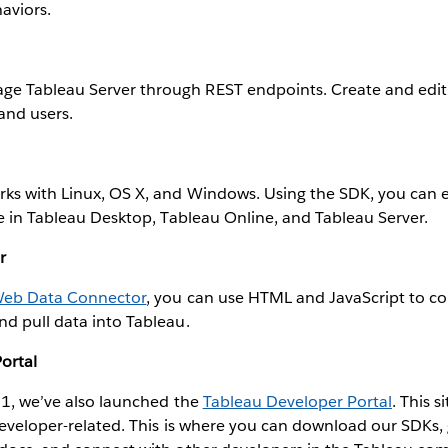
aviors.
 Tableau Server through REST endpoints. Create and edit si
and users.
ks with Linux, OS X, and Windows. Using the SDK, you can e
se in Tableau Desktop, Tableau Online, and Tableau Server.
r
eb Data Connector
, you can use HTML and JavaScript to c
d pull data into Tableau.
ortal
.1, we’ve also launched the
Tableau Developer Portal
. This s
 developer-related. This is where you can download our SDKs,