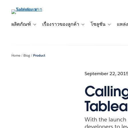
ข้าม
ไป
ที่
เนื้อหา
ผลิตภัณฑ์
เรื่องราวของลูกค้า
โซลูชัน
แหล่ง
Toggle sub-navigation for ผลิตภัณฑ์
Toggle sub-navigation for เ
Toggle sub-
หลัก
Home
Blog
Product
September 22, 201
Callin
Tablea
With the launch o
developers to le