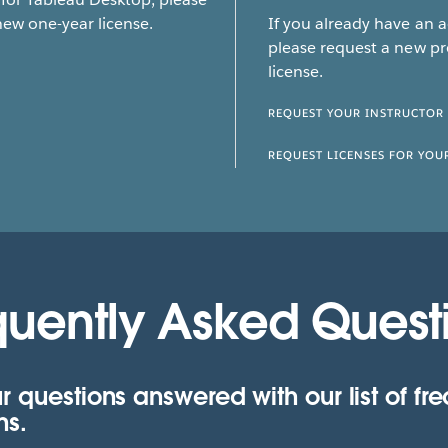
new one-year license.
If you already have an 
please request a new pr
license.
REQUEST YOUR INSTRUCTOR
REQUEST LICENSES FOR YOU
quently Asked Quest
r questions answered with our list of fr
ns.