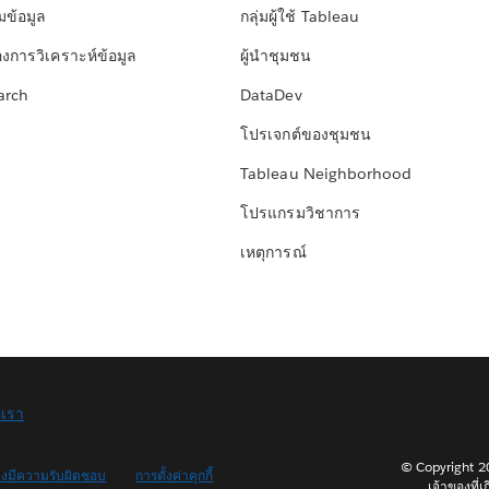
มข้อมูล
กลุ่มผู้ใช้ Tableau
องการวิเคราะห์ข้อมูล
ผู้นำชุมชน
arch
DataDev
โปรเจกต์ของชุมชน
Tableau Neighborhood
โปรแกรมวิชาการ
เหตุการณ์
อเรา
© Copyright 202
างมีความรับผิดชอบ
การตั้งค่าคุกกี้
เจ้าของที่