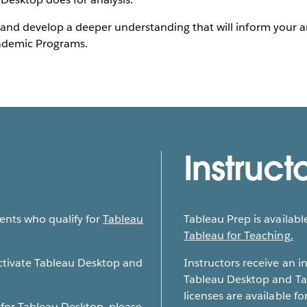
and develop a deeper understanding that will inform your ana
cademic Programs.
Instruct
dents who qualify for
Tableau
Tableau Prep is available
Tableau for Teaching.
activate Tableau Desktop and
Instructors receive an i
Tableau Desktop and Ta
licenses are available for
 for Tableau Desktop, please