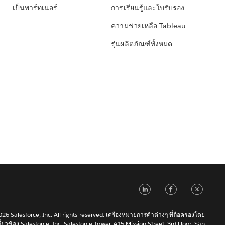
เป็นพาร์ทเนอร์
การเรียนรู้และใบรับรอง
ความช่วยเหลือ Tableau
รุ่นผลิตภัณฑ์ทั้งหมด
LinkedIn
Faceb
Tw
6 Salesforce, Inc. All rights reserved. เครื่องหมายการค้าต่างๆ ที่ถือครองโดย
เกี่ยวข้อง Salesforce, Inc. Salesforce Tower, 415 Mission Street, 3rd Floor, San