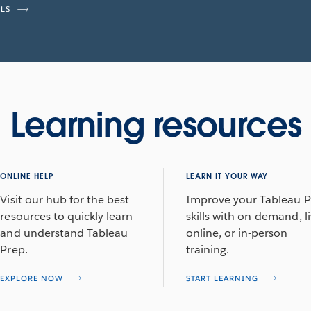
ILS
Learning resources
ONLINE HELP
LEARN IT YOUR WAY
Visit our hub for the best
Improve your Tableau 
resources to quickly learn
skills with on-demand, l
and understand Tableau
online, or in-person
Prep.
training.
EXPLORE NOW
START LEARNING