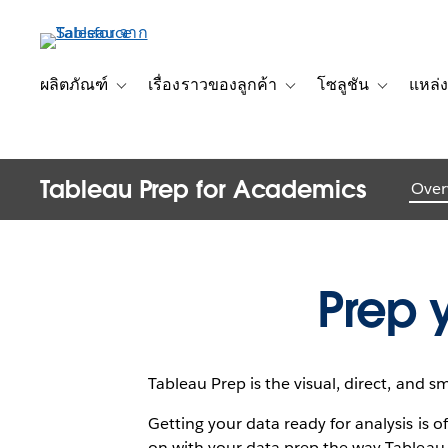
ข้าม
ไป
ที่
Introducin
เนื้อหา
ผลิตภัณฑ์
เรื่องราวของลูกค้า
โซลูชัน
แหล่ง
Toggle sub-navigation for ผลิตภัณฑ์
Toggle sub-navigation for เ
Toggle sub-
หลัก
Tableau Prep for Academics
Over
Prep 
Tableau Prep is the visual, direct, and s
Getting your data ready for analysis is
on with your data prep the way Tableau 