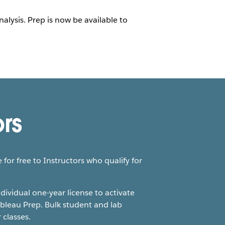
lysis. Prep is now be available to
ors
 for free to Instructors who qualify for
ndividual one-year license to activate
bleau Prep. Bulk student and lab
 classes.