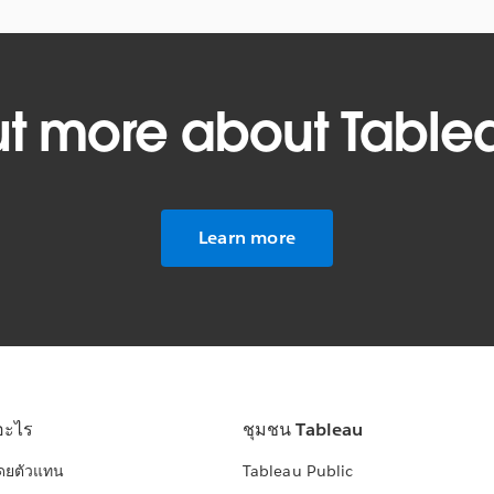
ut more about Table
Learn more
อะไร
ชุมชน Tableau
โดยตัวแทน
Tableau Public