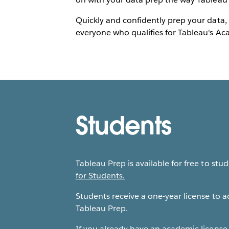
Quickly and confidently prep your data, 
everyone who qualifies for Tableau's A
Students
Tableau Prep is available for free to stu
for Students.
Students receive a one-year license to 
Tableau Prep.
If you already have an academic license