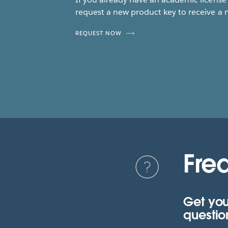
request a new product key to receive a 
REQUEST NOW
Fre
Get you
questio