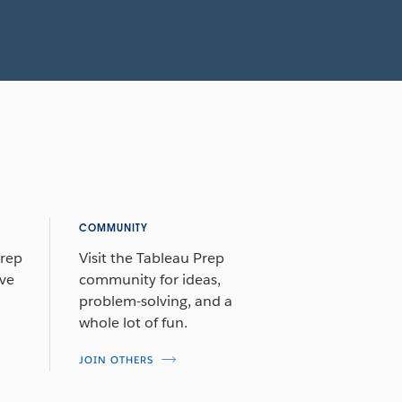
COMMUNITY
Prep
Visit the Tableau Prep
ive
community for ideas,
problem-solving, and a
whole lot of fun.
JOIN OTHERS