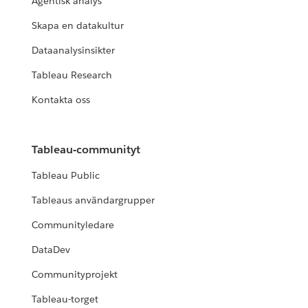
Agentisk analys
Skapa en datakultur
Dataanalysinsikter
Tableau Research
Kontakta oss
Tableau-communityt
Tableau Public
Tableaus användargrupper
Communityledare
DataDev
Communityprojekt
Tableau-torget