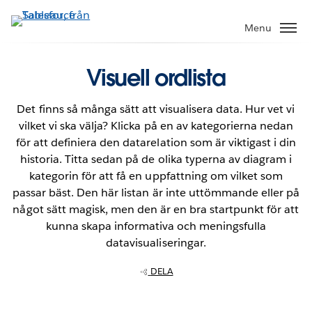
Gå
vidare
Menu
till
huvudinnehållet
Visuell ordlista
Det finns så många sätt att visualisera data. Hur vet vi
vilket vi ska välja? Klicka på en av kategorierna nedan
för att definiera den datarelation som är viktigast i din
historia. Titta sedan på de olika typerna av diagram i
kategorin för att få en uppfattning om vilket som
passar bäst. Den här listan är inte uttömmande eller på
något sätt magisk, men den är en bra startpunkt för att
kunna skapa informativa och meningsfulla
datavisualiseringar.
DELA